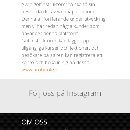
Även golfinstruktörerna ska få sin
beskärda del av webbapplikationer.
Denna är fortfarande under utveckling,
men vi har redan några kunder som
använder denna plattform.
Golfinstruktören kan lägga upp
tillgängliga kurser och lektioner, och
besökare på sajten kan registrera ett
konto och boka in sig på dessa.
www.probook.se
Följ oss på Instagram
OM OSS