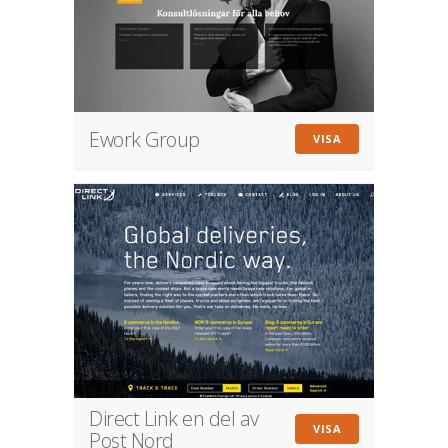
Ework Group
VISA
Direct Link en del av
VISA
Post Nord