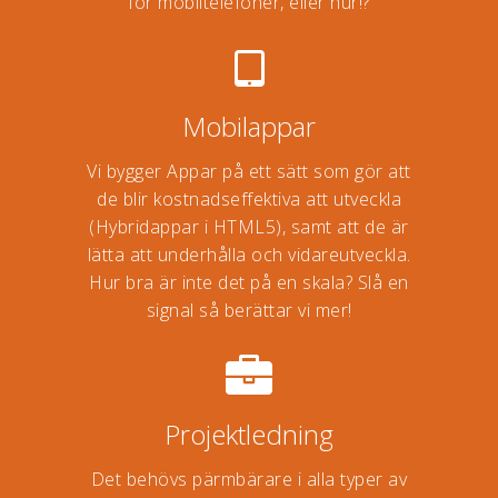
för mobiltelefoner, eller hur!?
Mobilappar
Vi bygger Appar på ett sätt som gör att
de blir kostnadseffektiva att utveckla
(Hybridappar i HTML5), samt att de är
lätta att underhålla och vidareutveckla.
Hur bra är inte det på en skala? Slå en
signal så berättar vi mer!
Projektledning
Det behövs pärmbärare i alla typer av