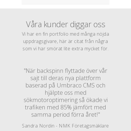
Våra kunder diggar oss
Vi har en fin portfolio med många nöjda
uppdragsgivare, här är citat från några
som vi har smörat lite extra mycket för.
"När backspinn flyttade över vår
sajt till deras nya plattform
baserad på Umbraco CMS och
hjälpte oss med
sökmotoroptimering så ökade vi
trafiken med 85% jämfört med
samma period förra året!"
Sandra Nordin - NMK Företagsmäklare