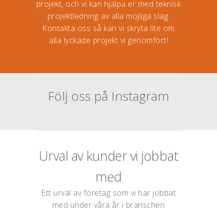
projekt, och vi kan hjälpa er med teknisk
projektledning av alla möjliga slag.
Kontakta oss så kan vi skryta lite om
alla lyckade projekt vi genomfört!
Följ oss på Instagram
Urval av kunder vi jobbat
med
Ett urval av företag som vi har jobbat
med under våra år i branschen