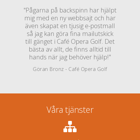
"Pågarna på backspinn har hjälpt
mig med en ny webbsajt och har
även skapat en tjusig e-postmall
så jag kan göra fina mailutskick
till gänget i Café Opera Golf. Det
bästa av allt, de finns alltid till
hands när jag behöver hjälp!"
Göran Bronz - Café Opera Golf
Våra tjänster