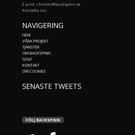
E-post:
christer@backspinn.se
Kontakta oss
NAVIGERING
HEM
VÅRA PROJEKT
TJÄNSTER
OM BACKSPINN
GOLF
KONTAKT
OM COOKIES
SENASTE TWEETS
FÖLJ BACKSPINN